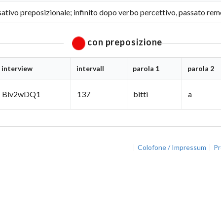
ativo preposizionale; infinito dopo verbo percettivo, passato re
con preposizione
interview
intervall
parola 1
parola 2
Biv2wDQ1
137
bitti
a
Colofone / Impressum
Pr