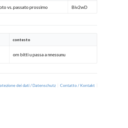
moto vs. passato prossimo
Biv2wD
contesto
om bitti u passa a nnessunu
otezione dei dati / Datenschutz
Contatto / Kontakt