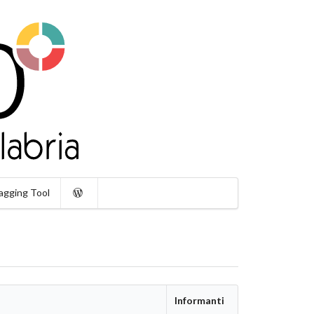
agging Tool
Informanti