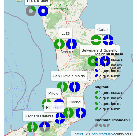
Cariati
Luzzi
Belvedere di Spinello
residenti in Italia
1. gen. masch.
2. gen. masch.
1. gen. femm.
San Pietro a Maida
2. gen. femm.
migranti
1. gen. masch.
Mileto
2. gen. masch.
Bivongi
1. gen. femm.
Polistena
2. gen. femm.
Bagnara Calabra
informanti mancanti
Leaflet
| ©
OpenStreetMap
contributors