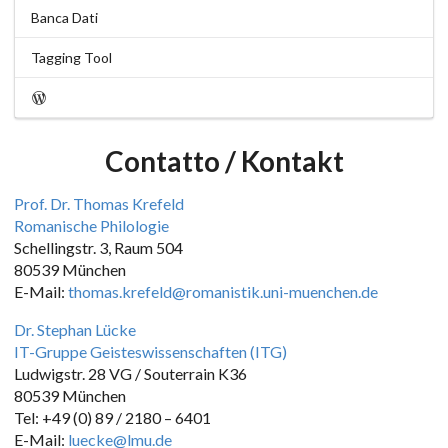
Banca Dati
Tagging Tool
Contatto / Kontakt
Prof. Dr. Thomas Krefeld
Romanische Philologie
Schellingstr. 3, Raum 504
80539 München
E-Mail:
thomas.krefeld@romanistik.uni-muenchen.de
Dr. Stephan Lücke
IT-Gruppe Geisteswissenschaften (ITG)
Ludwigstr. 28 VG / Souterrain K36
80539 München
Tel: +49 (0) 89 / 2180 – 6401
E-Mail:
luecke@lmu.de